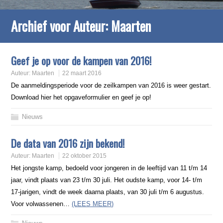
Archief voor Auteur:
Maarten
Geef je op voor de kampen van 2016!
Auteur:
Maarten
22 maart 2016
De aanmeldingsperiode voor de zeilkampen van 2016 is weer gestart.
Download hier het opgaveformulier en geef je op!
Nieuws
De data van 2016 zijn bekend!
Auteur:
Maarten
22 oktober 2015
Het jongste kamp, bedoeld voor jongeren in de leeftijd van 11 t/m 14
jaar, vindt plaats van 23 t/m 30 juli. Het oudste kamp, voor 14- t/m
17-jarigen, vindt de week daarna plaats, van 30 juli t/m 6 augustus.
Voor volwassenen…
(LEES MEER)