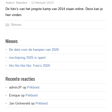
Auteur:
Maarten
12 februari 2015
De foto’s van het jongste kamp van 2014 staan online. Deze kan je
hier vinden.
Nieuws
Nieuws
De data voor de kampen van 2026
inschrijving 2025 is open!
Hoi Hoi Hoi Hoi: Foto’s 2020
Recente reacties
adminJP
op
Prikbord
Enrique
op
Prikbord
Jan Gröneveld
op
Prikbord