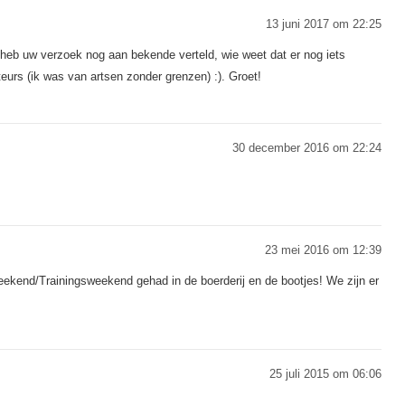
13 juni 2017 om 22:25
k heb uw verzoek nog aan bekende verteld, wie weet dat er nog iets
cteurs (ik was van artsen zonder grenzen) :). Groet!
30 december 2016 om 22:24
23 mei 2016 om 12:39
ekend/Trainingsweekend gehad in de boerderij en de bootjes! We zijn er
25 juli 2015 om 06:06