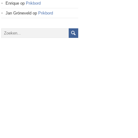
Enrique
op
Prikbord
Jan Gröneveld
op
Prikbord