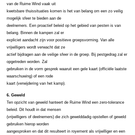
van de Ruime Wind vaak uit
kwetsbare thuissituaties komen is het van belang om een zo veilig
mogelijk sfeer te bieden aan de
deelnemers. Een proactief beleid op het gebied van pesten is van
belang. Binnen de kampen zal er
expliciet aandacht zijn voor positieve groepsvorming. Van alle
vrijwilligers wordt verwacht dat ze
actief bijdragen aan de veilige sfeer in de groep. Bij pestgedrag zal er
opgetreden worden. Zal
gebruiken in de vorm gesprek waaruit een gele kaart (officiële laatste
waarschuwing) of een rode
kaart (verwijdering van het kamp).
6. Geweld
Ten opzicht van geweld hanteert de Ruime Wind een zero-tolerance
beleid. Dit houdt in dat mensen
(vrijwilligers of deelnemers) die zich gewelddadig opstellen of geweld
gebruiken hierop worden
aangesproken en dat dit resulteert in royement als vrijwilliger en een