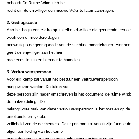
behoudt De Ruime Wind zich het
recht om de vrijwilliger een nieuwe VOG te laten aanvragen.
2. Gedragscode
Aan het begin van elk kamp zal elke vrijwilliger die gedurende een de
week een of meerdere dagen
aanwezig is de gedragscode van de stichting ondertekenen. Hiermee
geeft de vrijwilliger aan het hier
mee eens te zijn en hiernaar te handelen
3. Vertrouwenspersoon
Voor elk kamp zal vanuit het bestuur een vertrouwenspersoon
aangewezen worden. De taken van
deze persoon zijn nader omschreven is het document ‘de ruime wind:
de taakverdeling’. De
belangrijkste taak van deze vertrouwenspersoon is het toezien op de
emotionele en fysieke
veiligheid van de deelnemers. Deze persoon zal vanuit zijn functie de
algemeen leiding van het kamp
ondersteunen en wijzen op eventuele gebeurtenissen en op