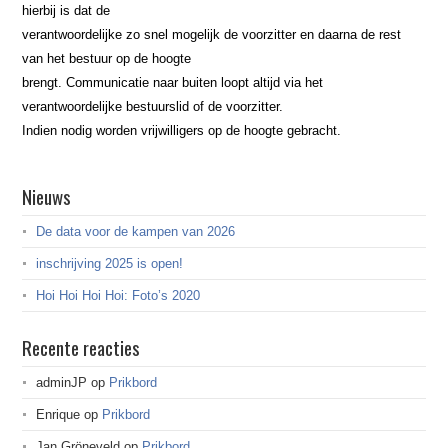
hierbij is dat de
verantwoordelijke zo snel mogelijk de voorzitter en daarna de rest
van het bestuur op de hoogte
brengt. Communicatie naar buiten loopt altijd via het
verantwoordelijke bestuurslid of de voorzitter.
Indien nodig worden vrijwilligers op de hoogte gebracht.
Nieuws
De data voor de kampen van 2026
inschrijving 2025 is open!
Hoi Hoi Hoi Hoi: Foto’s 2020
Recente reacties
adminJP
op
Prikbord
Enrique
op
Prikbord
Jan Gröneveld
op
Prikbord