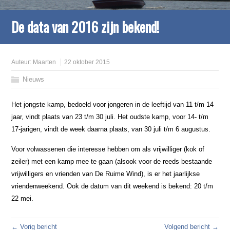
De data van 2016 zijn bekend!
Auteur:
Maarten
22 oktober 2015
Nieuws
Het jongste kamp, bedoeld voor jongeren in de leeftijd van 11 t/m 14
jaar, vindt plaats van 23 t/m 30 juli. Het oudste kamp, voor 14- t/m
17-jarigen, vindt de week daarna plaats, van 30 juli t/m 6 augustus.
Voor volwassenen die interesse hebben om als vrijwilliger (kok of
zeiler) met een kamp mee te gaan (alsook voor de reeds bestaande
vrijwilligers en vrienden van De Ruime Wind), is er het jaarlijkse
vriendenweekend. Ook de datum van dit weekend is bekend: 20 t/m
22 mei.
← Vorig bericht
Volgend bericht →