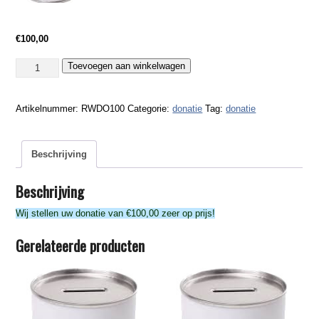
€
100,00
Donatie
Toevoegen aan winkelwagen
100
Euro
Artikelnummer:
RWDO100
Categorie:
donatie
Tag:
donatie
aantal
Beschrijving
Beschrijving
Wij stellen uw donatie van €100,00 zeer op prijs!
Gerelateerde producten