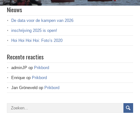
Nieuws
De data voor de kampen van 2026
inschrijving 2025 is open!
Hoi Hoi Hoi Hoi: Foto’s 2020
Recente reacties
adminJP
op
Prikbord
Enrique
op
Prikbord
Jan Gröneveld
op
Prikbord